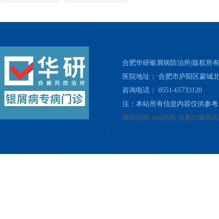
合肥华研银屑病防治所|版权所
医院地址： 合肥市庐阳区蒙城北
咨询电话： 0551-65733120
注：本站所有信息内容仅供参考
网站地图
xml地图
合肥白癜风医