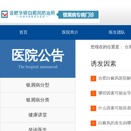
首页
医院简介
医生团队
您现在的位置是：
合
医院公告
诱发因素
The hospital announced
合肥白癜风医院解
银屑病分型
哪些因素可能会导
银屑病分类
什么因素可能容易
健康讲堂
白癜风的发生由哪
坐诊医生