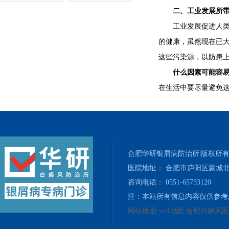
二、工业发展所带
工业发展促进人类社
的健康，虽然现在已
这些污染源，以防患
什么因素可能容易
在生活中要尽量避免
合肥华研银屑病防治所|版权所
医院地址： 合肥市庐阳区蒙城北
咨询电话： 0551-65733120
注：本站所有信息内容仅供参考
网站地图
xml地图
合肥白癜风医