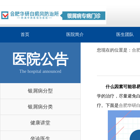
首页
医院简介
医生团队
您现在的位置是：
合
医院公告
The hospital announced
什么因素可能容易
银屑病分型
学的治疗，尽量避免
疗。下面是
合肥华研
银屑病分类
健康讲堂
坐诊医生