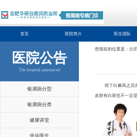
首页
医院简介
医生团队
您现在的位置是：
合
医院公告
The hospital announced
得了白癜风之后
银屑病分型
皮肤有白斑也不一定
银屑病分类
健康讲堂
坐诊医生