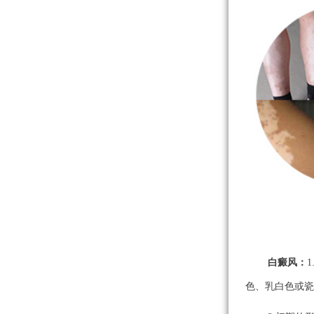
白癜风：
色、乳白色或瓷