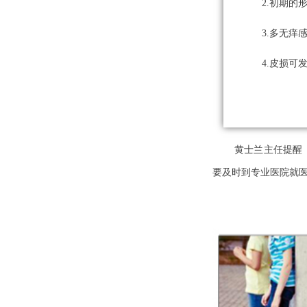
2.初期
3.多无痒
4.皮损
黄士兰主任提醒
要
及时
到专业医院就