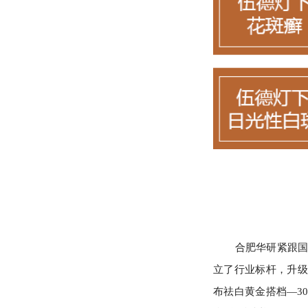
合肥华研紧跟国
立了行业标杆，升级发
布祛白黄金搭档—30