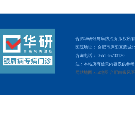
合肥华研银屑病防治所|版权所
医院地址： 合肥市庐阳区蒙城北
咨询电话： 0551-65733120
注：本站所有信息内容仅供参考
网站地图
xml地图
合肥白癜风医