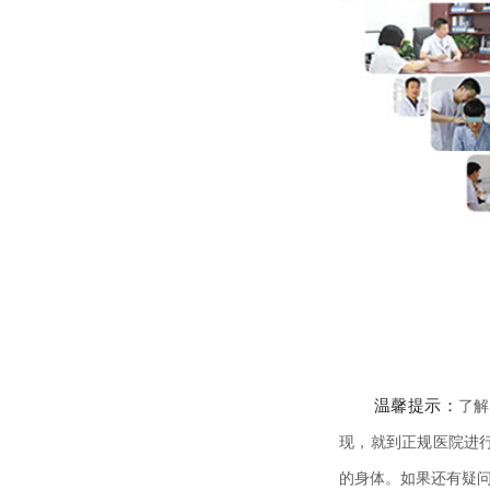
了解
温馨提示：
现，就到正规医院进
的身体。如果还有疑