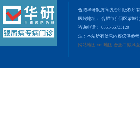
合肥华研银屑病防治所|版权所
医院地址： 合肥市庐阳区蒙城北
咨询电话： 0551-65733120
注：本站所有信息内容仅供参考
网站地图
xml地图
合肥白癜风医