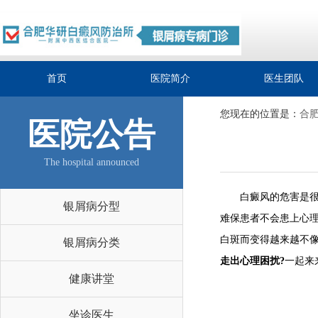
首页
医院简介
医生团队
您现在的位置是：
合
医院公告
The hospital announced
白癜风的危害是很大
银屑病分型
难保患者不会患上心
白斑而变得越来越不
银屑病分类
走出心理困扰?
一起来
健康讲堂
坐诊医生