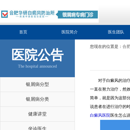
首页
医院简介
医生团队
您现在的位置是：
合
医院公告
The hospital announced
对于白癜风的治疗，
银屑病分型
一直在努力治疗，然
简单，就是因为这部
银屑病分类
说患者在进行治疗的
健康讲堂
白癜风医院
医生怎么
坐诊医生