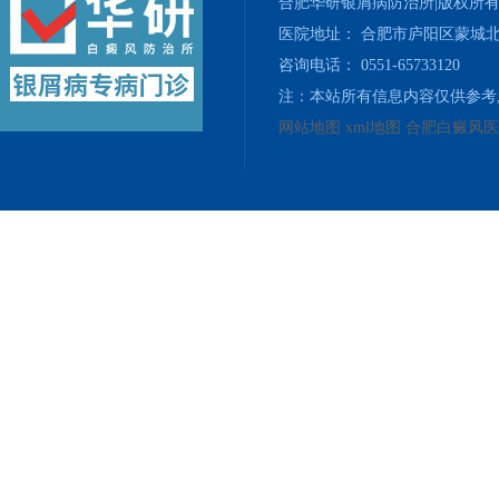
合肥华研银屑病防治所|版权所
医院地址： 合肥市庐阳区蒙城北
咨询电话： 0551-65733120
注：本站所有信息内容仅供参考
网站地图
xml地图
合肥白癜风医