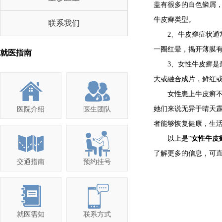
盖有很多的白色鳞屑
牛皮癣类型。
联系我们
2、牛皮癣症状通常
一圈红晕，揭开薄膜
就医指南
3、女性牛皮癣是最
大或融合成片，鲜红
女性患上牛皮癣不仅
她们来说无异于晴天
医院介绍
医生团队
者能够恢复健康，生
以上是“
女性牛皮
了解更多的信息，可
交通指南
预约挂号
就医需知
联系方式