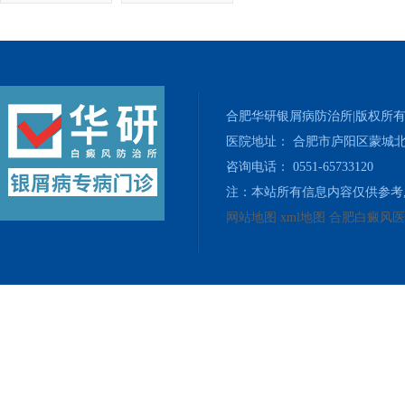
合肥华研银屑病防治所|版权所
医院地址： 合肥市庐阳区蒙城北
咨询电话： 0551-65733120
注：本站所有信息内容仅供参考
网站地图
xml地图
合肥白癜风医