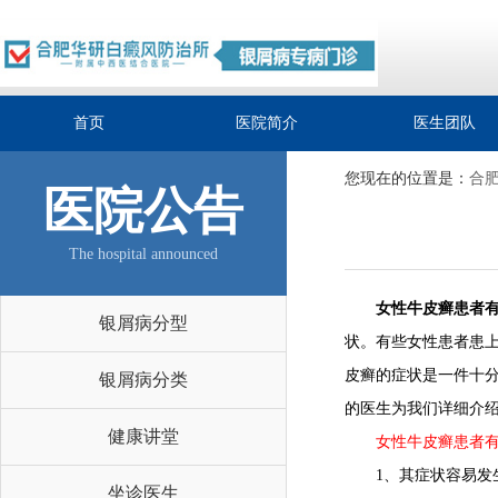
首页
医院简介
医生团队
您现在的位置是：
合
医院公告
The hospital announced
女性牛皮癣患者
银屑病分型
状。有些女性患者患
皮癣的症状是一件十
银屑病分类
的医生为我们详细介
健康讲堂
女性牛皮癣患者有
1、其症状容易发生
坐诊医生