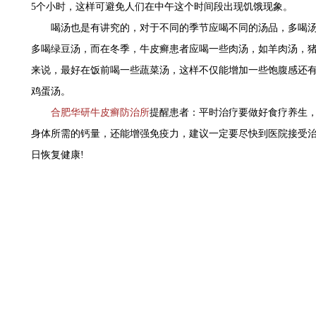
5个小时，这样可避免人们在中午这个时间段出现饥饿现象。
喝汤也是有讲究的，对于不同的季节应喝不同的汤品，多喝汤
多喝绿豆汤，而在冬季，牛皮癣患者应喝一些肉汤，如羊肉汤，
来说，最好在饭前喝一些蔬菜汤，这样不仅能增加一些饱腹感还
鸡蛋汤。
合肥华研牛皮癣防治所
提醒患者：平时治疗要做好食疗养生
身体所需的钙量，还能增强免疫力，建议一定要尽快到医院接受
日恢复健康!