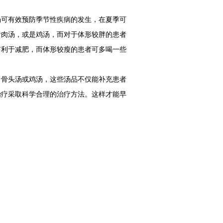
可有效预防季节性疾病的发生，在夏季可
猪肉汤，或是鸡汤，而对于体形较胖的患者
有利于减肥，而体形较瘦的患者可多喝一些
，骨头汤或鸡汤，这些汤品不仅能补充患者
治疗采取科学合理的治疗方法。这样才能早