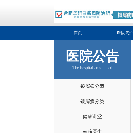
首页
医院简
医院公告
The hospital announced
银屑病分型
银屑病分类
健康讲堂
坐诊医生