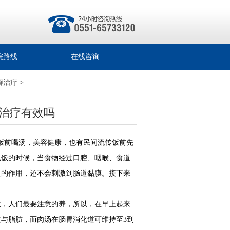
院路线
在线咨询
癣治疗
>
治疗有效吗
说饭前喝汤，美容健康，也有民间流传饭前先
吃饭的时候，当食物经过口腔、咽喉、食道
道的作用，还不会刺激到肠道黏膜。接下来
，人们最要注意的养，所以，在早上起来
与脂肪，而肉汤在肠胃消化道可维持至3到