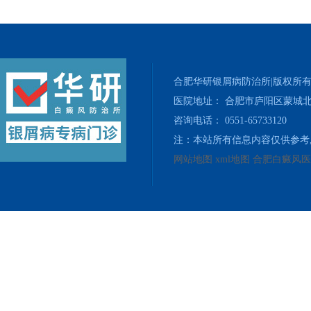
合肥华研银屑病防治所|版权所
医院地址： 合肥市庐阳区蒙城北
咨询电话： 0551-65733120
注：本站所有信息内容仅供参考
网站地图
xml地图
合肥白癜风医