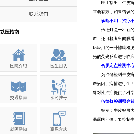
医生指出：牛皮癣的
才会有效，如果错误
联系我们
诊断不明，治疗不灵
伍德灯是一种新的鉴
就医指南
癣，还可检查出肉眼
床应用的一种辅助检测
光的荧光反应进行临
合肥定点检测中心 
医院介绍
医生团队
为准确检测牛皮癣，
癣病因、病情进行全
针对性治疗提供了科
交通指南
预约挂号
伍德灯检测照亮祛癣
警示：牛皮癣最大的
暴露的部位，要控制
就医需知
联系方式