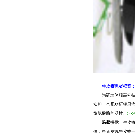
牛皮癣患者福音：3
为延续体现高科技给
负担，合肥华研银屑病防
络氨酸酶的活性。
>
温馨提示：
牛皮
位，患者发现牛皮癣