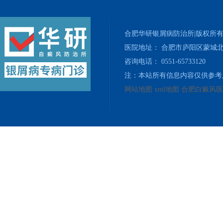
合肥华研银屑病防治所|版权所
医院地址： 合肥市庐阳区蒙城北
咨询电话： 0551-65733120
注：本站所有信息内容仅供参考
网站地图
xml地图
合肥白癜风医