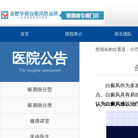
首页
医院简介
医生团队
您现在的位置是：
合
医院公告
The hospital announced
白癜风作为多发的
银屑病分型
点。白癜风具有易
认为白癜风难以治
银屑病分类
健康讲堂
坐诊医生