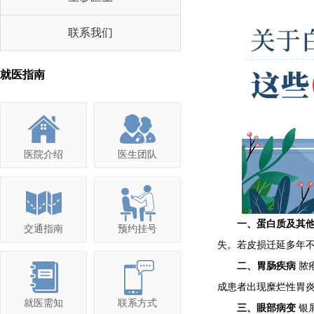
联系我们
就医指南
医院介绍
医生团队
一、蛋白质及其他
交通指南
预约挂号
失。若皮损迁延多年
二、胃肠疾病
脓
成患者出现糜烂性胃
就医需知
联系方式
三、眼部病变
银