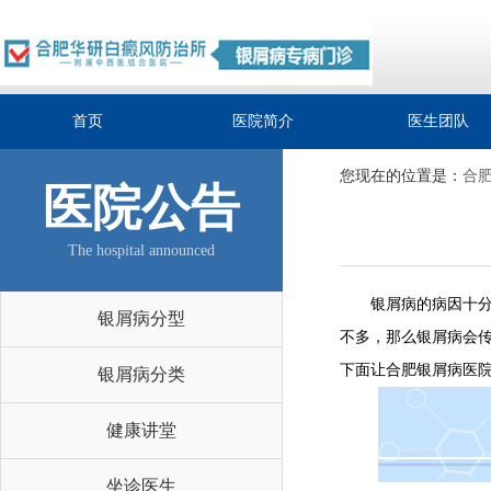
首页
医院简介
医生团队
您现在的位置是：
合
医院公告
The hospital announced
银屑病的病因十分的
银屑病分型
不多，那么银屑病会
下面让合肥银屑病医
银屑病分类
健康讲堂
坐诊医生