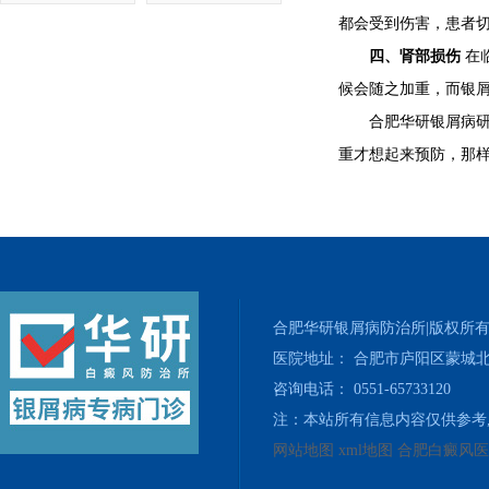
都会受到伤害，患者
四、肾部损伤
在
候会随之加重，而银
合肥华研银屑病研究
重才想起来预防，那
合肥华研银屑病防治所|版权所
医院地址： 合肥市庐阳区蒙城北
咨询电话： 0551-65733120
注：本站所有信息内容仅供参考
网站地图
xml地图
合肥白癜风医