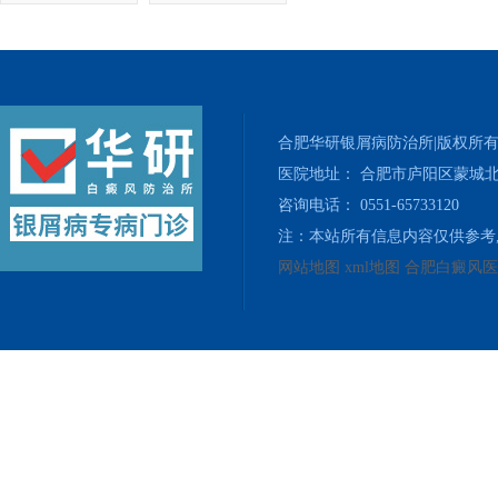
合肥华研银屑病防治所|版权所
医院地址： 合肥市庐阳区蒙城北
咨询电话： 0551-65733120
注：本站所有信息内容仅供参考
网站地图
xml地图
合肥白癜风医