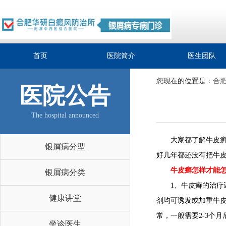
首页
医院简介
医生团队
您现在的位置是：
合
医院公告
The hospital announced
大家都了解牛皮癣是
银屑病分型
好几年都还没有把牛皮
牛皮癣怎样才能怎
银屑病分类
1、牛皮癣的治疗还
健康讲堂
剂均可诱发或加重牛皮
常，一般需要2-3个
坐诊医生