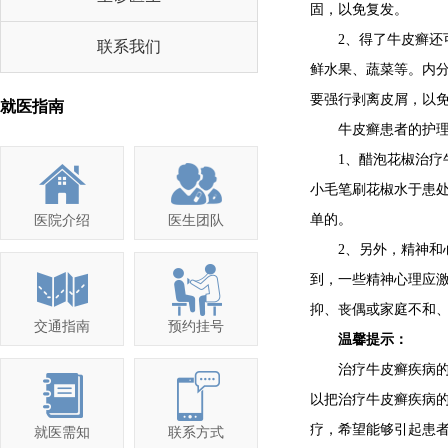
固，以免复发。
2、得了牛皮癣还可
联系我们
鲜水果、蔬菜等。内分
要强行剥离皮屑，以
就医指南
牛皮癣患者的护
1、醋泡花椒治疗牛
小毛笔刷花椒水于患
单的。
医院介绍
医生团队
2、另外，精神和心
到，一些精神心理应
抑、丧偶或家庭不和
交通指南
预约挂号
温馨提示：
治疗牛皮癣疾病的方
以把治疗牛皮癣疾病
疗，希望能够引起患者
就医需知
联系方式