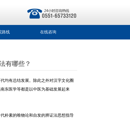
院路线
在线咨询
法有哪些？
历代均有总结发展。除此之外对汉字文化圈
越南东医学等都是以中医为基础发展起来
古代朴素的唯物论和自发的辨证法思想指导