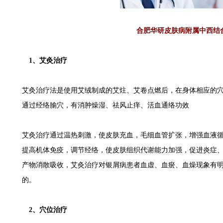
合肥华研皮肤病附属中西结
1、艾灸治疗
艾灸治疗法是使用艾绒制成的艾炷、艾卷点燃后，在身体相应的
通过经络腧穴，有消肿燥湿、祛风止痒、活血通络功效
艾灸治疗通过温热刺激，使皮肤充血，毛细血管扩张，增强血液
提高机体免疫，调节经络，使皮肤组织代谢能力加强，促进炎症
产物消散吸收，艾灸治疗对银屑病患者血虚、血瘀、血燥现象有
的。
2、穴位治疗