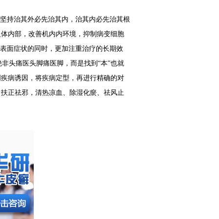
应坚持治其外必先治其内，治其内必先治其根
人体内部，改善机内内环境，抑制病变细胞
好表面症状的同时，更加注重治疗的长期效
绝非头痛医头脚痛医脚，而是找到“本”也就
明疾病诱因，将疾病定型，再进行精确的对
，扶正祛邪，清热凉血、除湿化瘀、祛风止