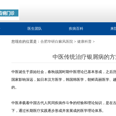
介
医生团队
疾病百科
来
您现在的位置是：
合肥华研白癜风医院
>
健康科普
>
中医传统治疗银屑病的方
中医诞生于原始社会，春秋战国时期中医理论已基本形成，之后
国家影响深远，如日本汉方医学，韩国韩医学，朝鲜高丽医学、
的。
中医承载着中国古代人民同疾病作斗争的经验和理论知识，是在
下，通过长期医疗实践逐步形成并发展成的医学理论体系。