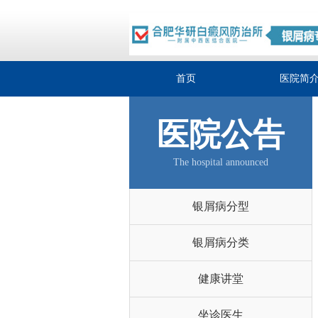
首页
医院简
医院公告
The hospital announced
银屑病分型
银屑病分类
健康讲堂
坐诊医生