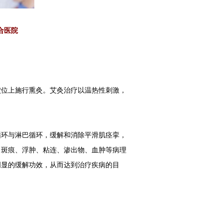
合医院
穴位上施行熏灸。艾灸治疗以温热性刺激，
循环与淋巴循环，缓解和消除平滑肌痉挛，
、斑痕、浮肿、粘连、渗出物、血肿等病理
明显的缓解功效，从而达到治疗疾病的目