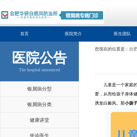
首页
医院简介
医生团队
您现在的位置是：
合
医院公告
The hospital announced
儿童是一个家庭的中
银屑病分型
爱，从而给孩子身体
诱发白癜风。那
小孩
银屑病分类
健康讲堂
坐诊医生