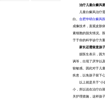
治疗儿童白癜风要
儿童白癜风治疗需慎
白。
合肥华研白癜风
成像技术，直观皮肤
素细胞的脱失情况。
于于你的科学诊疗方
家长还需留意孩子
据医生表示，因为白
讽等，出现了厌学以
较敏感。因此对于儿
疾患，以免孩子留下
以上就是关于“小孩
小，所以说在治疗白
关护理措施，这样孩