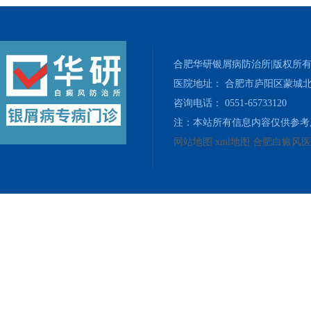
合肥华研银屑病防治所|版权所
医院地址： 合肥市庐阳区蒙城北
咨询电话： 0551-65733120
注：本站所有信息内容仅供参考
网站地图
xml地图
合肥白癜风医