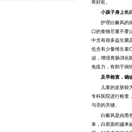
有好处。
小孩子身上长白
护理白癜风的病情
口的食物尽量不要
中含有很多益生菌
也含有少量维生素
泌，增强胃肠消化
免疫力，有助于病
及早检查，确诊
儿童的皮肤较为娇
专科医院进行检查
与否的关键。
白癜风是由黑色素
来，白斑面积越来