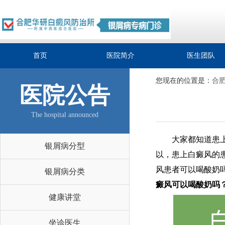
首页
医院简介
医生团队
您现在的位置是：
合
医院公告
The hospital announced
大家都知道患上了
银屑病分型
以，患上白癜风的
风患者可以喝酸奶
银屑病分类
癜风可以喝酸奶吗
健康讲堂
坐诊医生