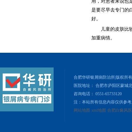
用，对患者来说也
是要尽早去专门的
好。
儿童的皮肤比较娇
加重病情。
合肥华研银屑病防治所|版权所
医院地址： 合肥市庐阳区蒙城北
咨询电话： 0551-65733120
注：本站所有信息内容仅供参考
网站地图
xml地图
合肥白癜风医