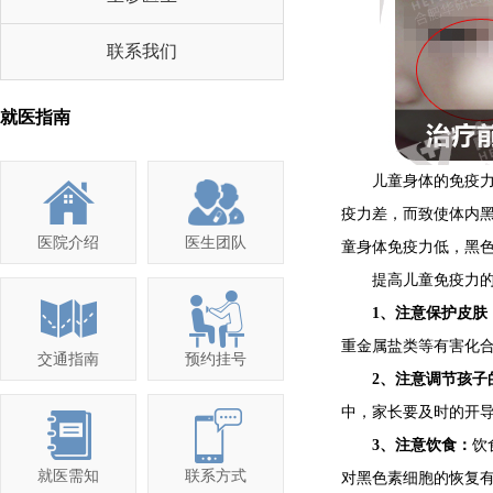
联系我们
就医指南
儿童身体的免疫力低
疫力差，而致使体内
医院介绍
医生团队
童身体免疫力低，黑
提高儿童免疫力的
1、注意保护皮肤
重金属盐类等有害化
交通指南
预约挂号
2、注意调节孩子
中，家长要及时的开
3、注意饮食：
饮
就医需知
联系方式
对黑色素细胞的恢复