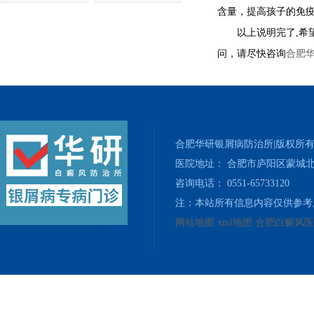
含量，提高孩子的免
以上说明完了,希望
问，请尽快咨询
合肥
合肥华研银屑病防治所|版权所
医院地址： 合肥市庐阳区蒙城北
咨询电话： 0551-65733120
注：本站所有信息内容仅供参考
网站地图
xml地图
合肥白癜风医