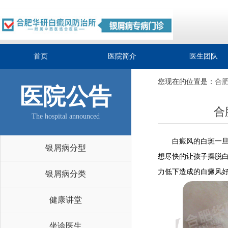
首页
医院简介
医生团队
您现在的位置是：
合
医院公告
合
The hospital announced
白癜风的白斑一旦发
银屑病分型
想尽快的让孩子摆脱
力低下造成的白癜风好
银屑病分类
健康讲堂
坐诊医生