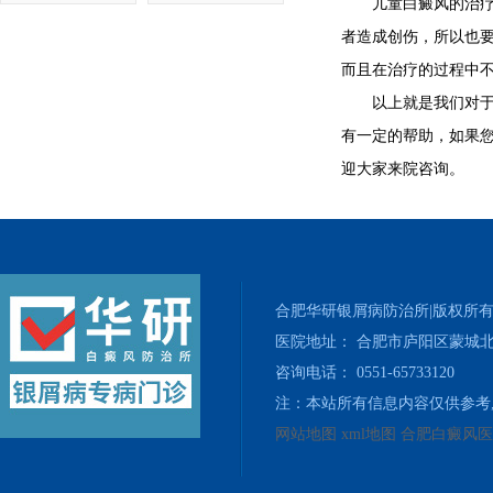
儿童白癜风的治疗选
者造成创伤，所以也
而且在治疗的过程中
以上就是我们对于“
有一定的帮助，如果
迎大家来院咨询。
合肥华研银屑病防治所|版权所
医院地址： 合肥市庐阳区蒙城北
咨询电话： 0551-65733120
注：本站所有信息内容仅供参考
网站地图
xml地图
合肥白癜风医