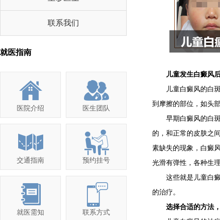
联系我们
就医指南
儿童发生白癜风后会
儿童白癜风的白斑可
到摩擦的部位，如头
医院介绍
医生团队
早期白癜风的白斑因
的，和正常的皮肤之
素缺失的现象，白癜
交通指南
预约挂号
光滑有弹性，各种生
这些就是儿童白癜风
的治疗。
选择合适的方法，
就医需知
联系方式