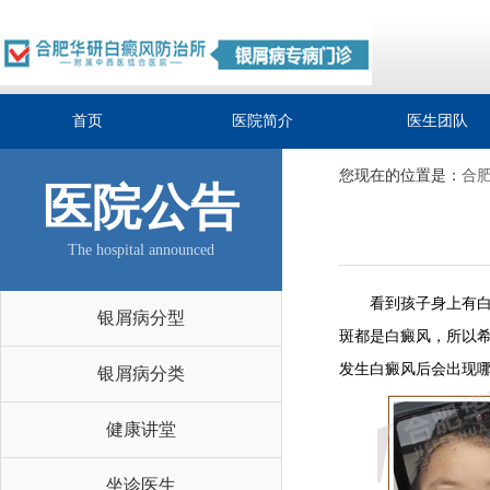
首页
医院简介
医生团队
您现在的位置是：
合
医院公告
The hospital announced
看到孩子身上有白斑
银屑病分型
斑都是白癜风，所以
发生白癜风后会出现哪
银屑病分类
健康讲堂
坐诊医生