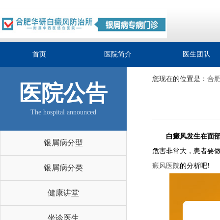
首页
医院简介
医生团队
您现在的位置是：
合
医院公告
The hospital announced
白癜风发生在面部
银屑病分型
危害非常大，患者要
癜风医院
的分析吧!
银屑病分类
健康讲堂
坐诊医生