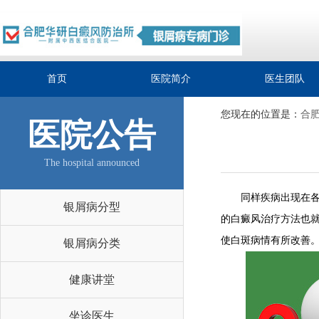
首页
医院简介
医生团队
您现在的位置是：
合
医院公告
The hospital announced
同样疾病出现在各个
银屑病分型
的白癜风治疗方法也
使白斑病情有所改善
银屑病分类
健康讲堂
坐诊医生