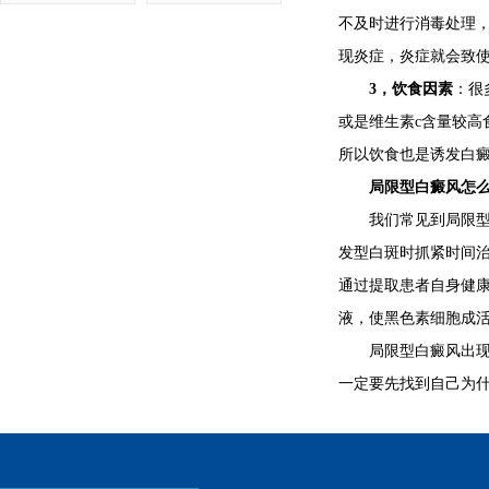
不及时进行消毒处理
现炎症，炎症就会致
3，饮食因素
：很
或是维生素c含量较高
所以饮食也是诱发白
局限型白癜风怎么
我们常见到局限型白
发型白斑时抓紧时间治
通过提取患者自身健
液，使黑色素细胞成
局限型白癜风出现与
一定要先找到自己为