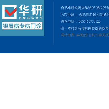
合肥华研银屑病防治所|版权所
医院地址： 合肥市庐阳区蒙城北
咨询电话： 0551-65733120
注：本站所有信息内容仅供参考
网站地图
xml地图
合肥白癜风医