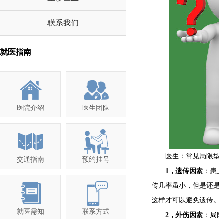
联系我们
就医指南
医院介绍
医生团队
医生：常见局限型
交通指南
预约挂号
1，遗传因素
：患
传几率虽小，但是还
这样才可以避免遗传
就医需知
联系方式
2，外伤因素
：局