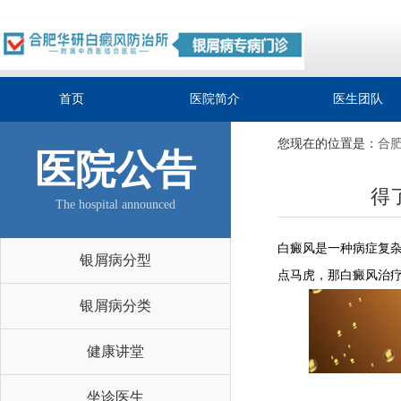
首页
医院简介
医生团队
您现在的位置是：
合
医院公告
得
The hospital announced
白癜风是一种病症复
银屑病分型
点马虎，那白癜风治疗
银屑病分类
健康讲堂
坐诊医生