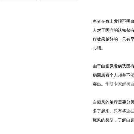
患者在身上发现不明
人对于医疗的认知都
疗效果越好的，只有
步骤。
由于白癜风发病诱因
病因患者个人却并不
突出。
华研专家解析
白癜风的治疗需要分
多了起来。只有将这
癜风的类型，了解白