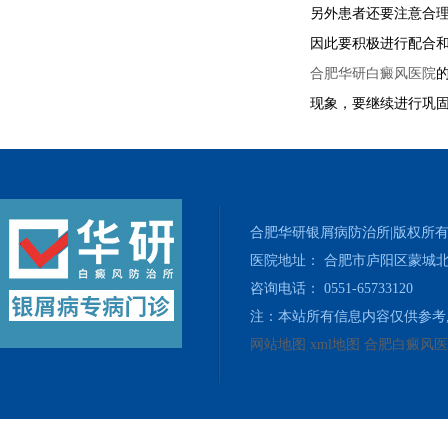
另外患者还要注意合
因此要积极进行配合
合肥华研白癜风医院
现象，要继续进行巩
合肥华研银屑病防治所|版权所
医院地址： 合肥市庐阳区蒙城北
咨询电话： 0551-65733120
注：本站所有信息内容仅供参考
网站地图
xml地图
合肥白癜风医