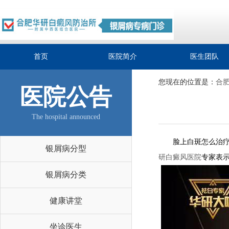
首页
医院简介
医生团队
您现在的位置是：
合
医院公告
The hospital announced
脸上白斑怎么治疗?
银屑病分型
研白癜风医院
专家表
银屑病分类
健康讲堂
坐诊医生