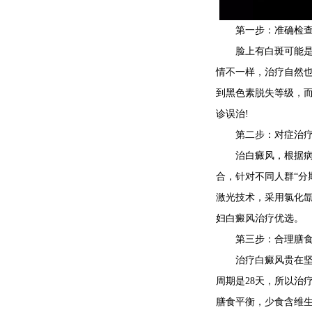
第一步：准确检查
脸上有白斑可能是由
情不一样，治疗自然也
到黑色素脱失等级，
诊误治!
第二步：对症治疗
治白癜风，根据病情
合，针对不同人群“分
激光技术，采用氯化
妇白癜风治疗优选。
第三步：合理膳食
治疗白癜风贵在坚持
周期是28天，所以治
膳食平衡，少食含维