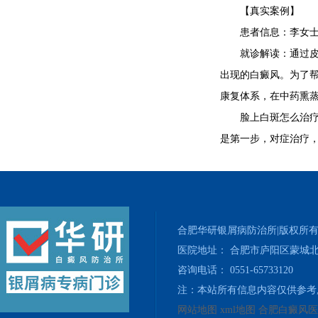
【真实案例】
患者信息：李女士，
就诊解读：通过皮肤
出现的白癜风。为了帮
康复体系，在中药熏蒸
脸上白斑怎么治疗
是第一步，对症治疗
合肥华研银屑病防治所|版权所
医院地址： 合肥市庐阳区蒙城北
咨询电话： 0551-65733120
注：本站所有信息内容仅供参考
网站地图
xml地图
合肥白癜风医