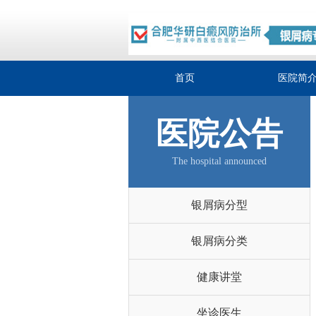
首页
医院简
医院公告
The hospital announced
银屑病分型
银屑病分类
健康讲堂
坐诊医生