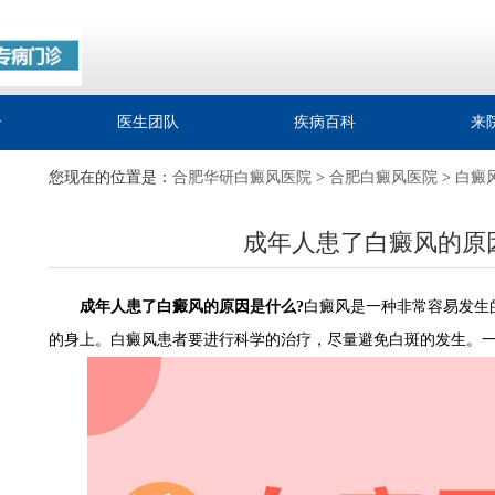
介
医生团队
疾病百科
来
您现在的位置是：
合肥华研白癜风医院
>
合肥白癜风医院
>
白癜
成年人患了白癜风的原
成年人患了白癜风的原因是什么?
白癜风是一种非常容易发生
的身上。白癜风患者要进行科学的治疗，尽量避免白斑的发生。