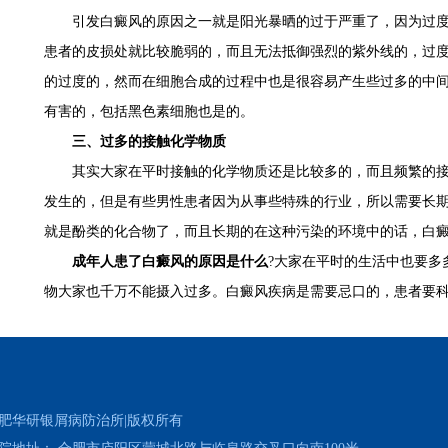
引发白癜风的原因之一就是阳光暴晒的过于严重了，因为过度
患者的皮损处就比较脆弱的，而且无法抵御强烈的紫外线的，过
的过度的，然而在细胞合成的过程中也是很容易产生些过多的中
有害的，包括黑色素细胞也是的。
三、过多的接触化学物质
其实大家在平时接触的化学物质还是比较多的，而且频繁的接
发生的，但是有些男性患者因为从事些特殊的行业，所以需要长
就是酚类的化合物了，而且长期的在这种污染的环境中的话，白
成年人患了白癜风的原因是什么
?大家在平时的生活中也要多
物大家也千万不能摄入过多。白癜风疾病是需要忌口的，患者要
肥华研银屑病防治所|版权所有