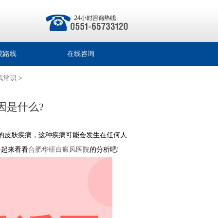
院路线
在线咨询
风常识
>
因是什么?
的皮肤疾病，这种疾病可能会发生在任何人
一起来看看
合肥华研白癜风医院
的分析吧!