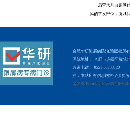
后背大片白癜风什么
风的常发部位，所以
合肥华研银屑病防治所|版权所
医院地址： 合肥市庐阳区蒙城北
咨询电话： 0551-65733120
注：本站所有信息内容仅供参考
网站地图
xml地图
合肥白癜风医