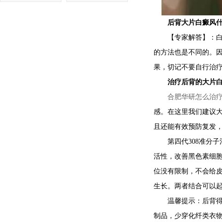
后背大片白癜风什
【专家解答】：白癜
的方法也是不同的。
果，切记不要自行治
治疗后背的大片白癜
合肥华研怎么治
感。在这里我们建议
且还能有效预防复发，
第四代308准分子治
活性，改善黑色素细
位没有限制，不会给
生长。两者结合可以
温馨提示：后背得了
制品，少穿化纤类衣