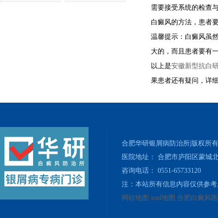
需要接受系统的检查
白癜风的方法，患者
温馨提示：白癜风虽
大的，而且患者要有
以上是
安徽新型抗白
果患者还有疑问，详
合肥华研银屑病防治所|版权所
医院地址： 合肥市庐阳区蒙城北
咨询电话： 0551-65733120
注：本站所有信息内容仅供参考
网站地图
xml地图
合肥白癜风医