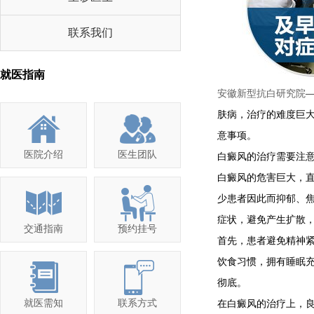
联系我们
就医指南
安徽新型抗白研究院
肤病，治疗的难度巨
意事项。
医院介绍
医生团队
白癜风的治疗需要注意
白癜风的危害巨大，
少患者因此而抑郁、
症状，避免产生扩散
交通指南
预约挂号
首先，患者避免精神
饮食习惯，拥有睡眠
彻底。
就医需知
联系方式
在白癜风的治疗上，