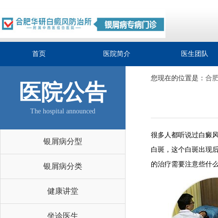
首页
医院简介
医生团队
您现在的位置是：
合
医院公告
The hospital announced
很多人都听说过白癜
银屑病分型
白斑，这个白斑出现
的治疗需要注意些什么
银屑病分类
健康讲堂
坐诊医生